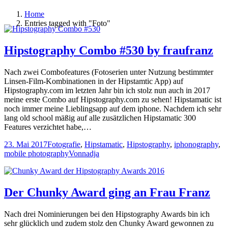
Home
Entries tagged with "Foto"
Hipstography Combo #530 by fraufranz
Nach zwei Combofeatures (Fotoserien unter Nutzung bestimmter
Linsen-Film-Kombinationen in der Hipstamtic App) auf
Hipstography.com im letzten Jahr bin ich stolz nun auch in 2017
meine erste Combo auf Hipstography.com zu sehen! Hipstamatic ist
noch immer meine Lieblingsapp auf dem iphone. Nachdem ich sehr
lang old school mäßig auf alle zusätzlichen Hipstamatic 300
Features verzichtet habe,…
23. Mai 2017
Fotografie
,
Hipstamatic
,
Hipstography
,
iphonography
,
mobile photography
Von
nadja
Der Chunky Award ging an Frau Franz
Nach drei Nominierungen bei den Hipstography Awards bin ich
sehr glücklich und zudem stolz den Chunky Award gewonnen zu