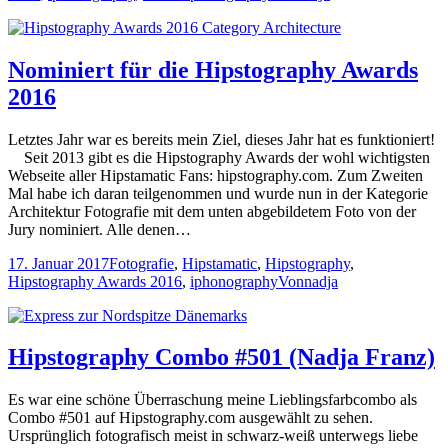
Nominiert für die Hipstography Awards
2016
Letztes Jahr war es bereits mein Ziel, dieses Jahr hat es funktioniert!
Seit 2013 gibt es die Hipstography Awards der wohl wichtigsten
Webseite aller Hipstamatic Fans: hipstography.com. Zum Zweiten
Mal habe ich daran teilgenommen und wurde nun in der Kategorie
Architektur Fotografie mit dem unten abgebildetem Foto von der
Jury nominiert. Alle denen…
17. Januar 2017
Fotografie
,
Hipstamatic
,
Hipstography
,
Hipstography Awards 2016
,
iphonography
Von
nadja
Hipstography Combo #501 (Nadja Franz)
Es war eine schöne Überraschung meine Lieblingsfarbcombo als
Combo #501 auf Hipstography.com ausgewählt zu sehen.
Ursprünglich fotografisch meist in schwarz-weiß unterwegs liebe